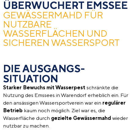
ÜBERWUCHERT EMSSEE
GEWÄSSERMAHD FÜR
NUTZBARE
WASSERFLÄCHEN UND
SICHEREN WASSERSPORT
DIE AUSGANGS­
SITUATION
Starker Bewuchs mit Wasserpest
schränkte die
Nutzung des Emssees in Warendorf erheblich ein. Für
den ansässigen Wassersportverein war ein
regulärer
Betrieb
kaum noch möglich. Ziel war es, die
Wasserfläche durch
gezielte Gewässermahd
wieder
nutzbar zu machen.