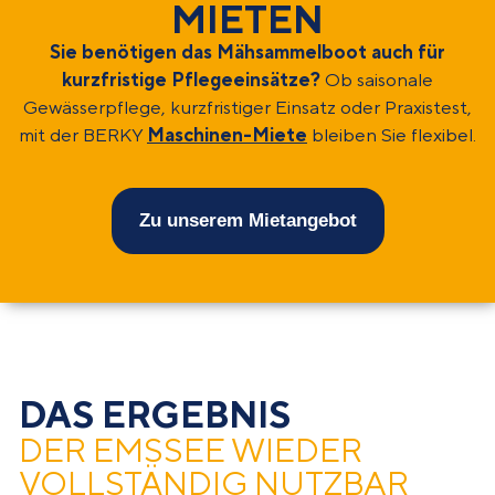
MIETEN
Sie benötigen das Mähsammelboot auch für
kurzfristige Pflegeeinsätze?
Ob saisonale
Gewässerpflege, kurzfristiger Einsatz oder Praxistest,
mit der BERKY
Maschinen-Miete
bleiben Sie flexibel.
Zu unserem Mietangebot
DAS ERGEBNIS
DER EMSSEE WIEDER
VOLLSTÄNDIG NUTZBAR