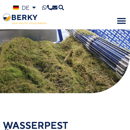
DE
EN
WASSERPEST