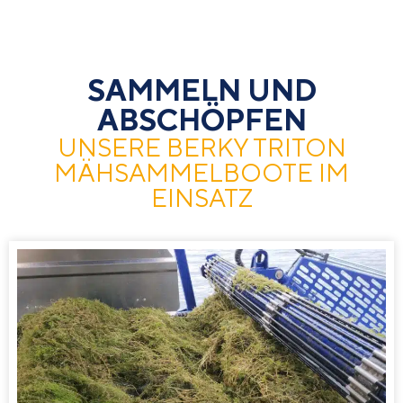
SAMMELN UND
ABSCHÖPFEN
UNSERE BERKY TRITON
MÄHSAMMELBOOTE IM
EINSATZ