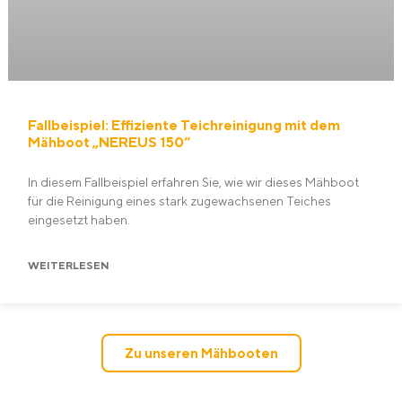
Fallbeispiel: Effiziente Teichreinigung mit dem
Mähboot „NEREUS 150“
In diesem Fallbeispiel erfahren Sie, wie wir dieses Mähboot
für die Reinigung eines stark zugewachsenen Teiches
eingesetzt haben.
WEITERLESEN
Zu unseren Mähbooten