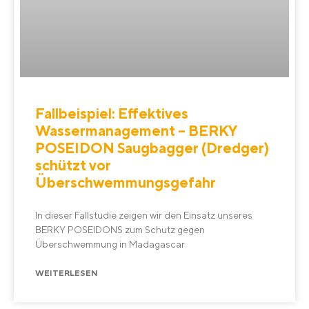
Fallbeispiel: Effektives
Wassermanagement – BERKY
POSEIDON Saugbagger (Dredger)
schützt vor
Überschwemmungsgefahr
In dieser Fallstudie zeigen wir den Einsatz unseres
BERKY POSEIDONS zum Schutz gegen
Überschwemmung in Madagascar
WEITERLESEN