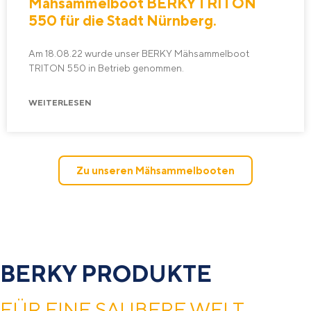
Mäh­­sammel­boot BERKY TRITON
550 für die Stadt Nürnberg.
Am 18.08.22 wurde unser BERKY Mäh­sammel­boot
TRITON 550 in Betrieb genommen.
WEITERLESEN
Zu unseren Mähsammelbooten
BERKY PRODUKTE
FÜR EINE SAUBERE WELT