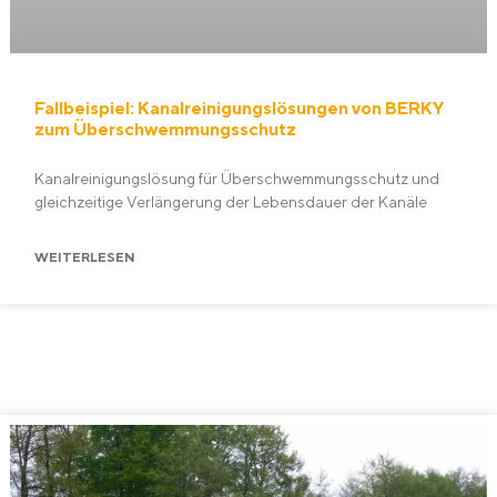
Fallbeispiel: Kanalreinigungslösungen von BERKY
zum Überschwemmungsschutz
Kanalreinigungsl­ösung für Über­schwem­mungs­schutz und
gleichzeitige Verlängerung der Lebensdauer der Kanäle
WEITERLESEN