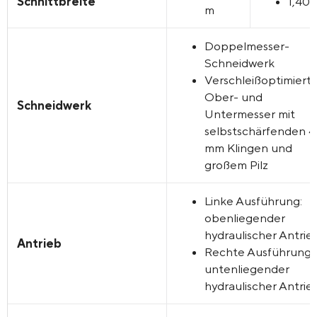
Schnittbreite
1,40
m
Doppelmesser-
Schneidwerk
Verschleißoptimiert
Ober- und
Schneidwerk
Untermesser mit
selbstschärfenden 4
mm Klingen und
großem Pilz
Linke Ausführung:
obenliegender
hydraulischer Antrie
Antrieb
Rechte Ausführung:
untenliegender
hydraulischer Antrie