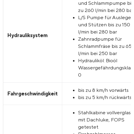
und Schlammpumpe bis
zu 260 l/min bei 280 ba
L/S Pumpe für Ausleger
und Stützen bis zu 150
l/min bei 280 bar
Hydrauliksystem
Zahnradpumpe für
Schlammfräse bis zu 65
l/min bei 250 bar
Hydrauliköl:
Bioöl
Wassergefährdungsklas
0
bis zu 8 km/h vorwärts
Fahrgeschwindigkeit
bis zu 5 km/h rückwärts
Stahlkabine vollverglast
mit Dachluke, FOPS
getestet