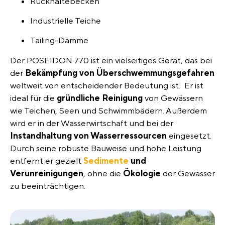
Rückhaltebecken
Industrielle Teiche
Tailing-Dämme
Der POSEIDON 770 ist ein vielseitiges Gerät, das bei
der
Bekämpfung von Überschwemmungsgefahren
weltweit von entscheidender Bedeutung ist. Er ist
ideal für die
gründliche Reinigung
von Gewässern
wie Teichen, Seen und Schwimmbädern. Außerdem
wird er in der Wasserwirtschaft und bei der
Instandhaltung von Wasserressourcen
eingesetzt.
Durch seine robuste Bauweise und hohe Leistung
entfernt er gezielt
Sedimente
und
Verunreinigungen
, ohne die
Ökologie
der Gewässer
zu beeinträchtigen.