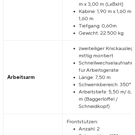
m x 3,00 m (LxBxH)
Kabine: 1,90 m x 1,60 m 
1,60 m
Tiefgang: 0,60m
Gewicht: 22.500 kg
zweiteiliger Knickausleg
mittig montiert
Schnellwechselaufnah
für Arbeitsgeräte
Arbeitsarm
Länge: 7,50 m
Schwenkbereich: 350°
Arbeitstiefe: 5,50 m/ 6,
m (Baggerlöffel /
Schneidkopf)
Frontstützen:
Anzahl: 2