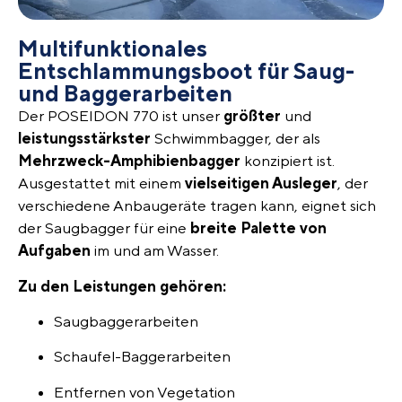
Multifunktionales
Entschlammungs­boot für Saug-
und Baggerarbeiten​
Der POSEIDON 770 ist unser
größter
und
leistungsstärkster
Schwimmbagger, der als
Mehrzweck-Amphibienbagger
konzipiert ist.
Ausgestattet mit einem
vielseitigen Ausleger
, der
verschiedene Anbaugeräte tragen kann, eignet sich
der Saugbagger für eine
breite Palette von
Aufgaben
im und am Wasser.
Zu den Leistungen gehören:
Saugbaggerarbeiten
Schaufel-Baggerarbeiten
Entfernen von Vegetation