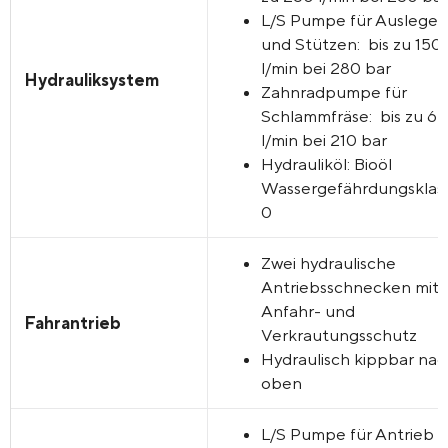
L/S Pumpe für Ausleger
und Stützen: bis zu 150
l/min bei 280 bar
Hydrauliksystem
Zahnradpumpe für
Schlammfräse: bis zu 65
l/min bei 210 bar
Hydrauliköl: Bioöl
Wassergefährdungsklas
0
Zwei hydraulische
Antriebsschnecken mit
Anfahr- und
Fahrantrieb
Verkrautungsschutz
Hydraulisch kippbar na
oben
L/S Pumpe für Antrieb