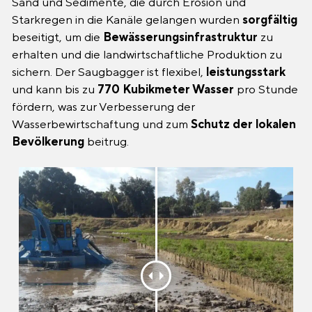
Sand und Sedimente, die durch Erosion und
Starkregen in die Kanäle gelangen wurden
sorgfältig
beseitigt, um die
Bewässerungsinfrastruktur
zu
erhalten und die landwirtschaftliche Produktion zu
sichern. Der Saugbagger ist flexibel,
leistungsstark
und kann bis zu
770 Kubikmeter Wasser
pro Stunde
fördern, was zur Verbesserung der
Wasserbewirtschaftung und zum
Schutz der lokalen
Bevölkerung
beitrug.