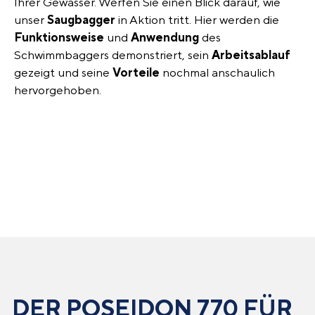
Ihrer Gewässer. Werfen Sie einen Blick darauf, wie
unser
Saugbagger
in Aktion tritt. Hier werden die
Funktionsweise
und
Anwendung
des
Schwimmbaggers demonstriert, sein
Arbeitsablauf
gezeigt und seine
Vorteile
nochmal anschaulich
hervorgehoben.
DER POSEIDON 770 FÜR