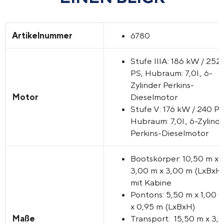
Artikelnummer
6780
Stufe IIIA: 186 kW / 252
PS, Hubraum: 7,0l., 6-
Zylinder Perkins-
Motor
Dieselmotor
Stufe V: 176 kW / 240 PS
Hubraum: 7,0l., 6-Zylind
Perkins-Dieselmotor
Bootskörper: 10,50 m x
3,00 m x 3,00 m (LxBxH
mit Kabine
Pontons: 5,50 m x 1,00 
x 0,95 m (LxBxH)
Maße
Transport: 15,50 m x 3,