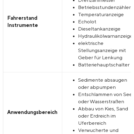
Drehzahlmesser
Betriebsstundenzähler
Temperaturanzeige
Fahrerstand
Echolot
Instrumente
Dieseltankanzeige
Hydraulikölwarnanzeige
elektrische
Stellungsanzeige mit
Geber für Lenkung
Batteriehauptschalter
Sedimente absaugen
oder abpumpen
Entschlammen von See
oder Wasserstraßen
Abbau von Kies, Sand
Anwendungsbereich
oder Erdreich
im
Uferbereich
Verwucherte und