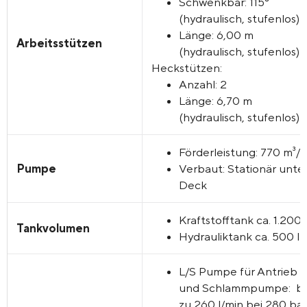
Schwenkbar: 115°
(hydraulisch, stufenlos)
Länge: 6,00 m
Arbeitsstützen
(hydraulisch, stufenlos)
Heckstützen:
Anzahl: 2
Länge: 6,70 m
(hydraulisch, stufenlos)
Förderleistung: 770 m³/
Pumpe
Verbaut: Stationär unte
Deck
Kraftstofftank ca. 1.200 
Tankvolumen
Hydrauliktank ca. 500 l
L/S Pumpe für Antrieb
und Schlammpumpe: bi
zu 260 l/min bei 280 ba