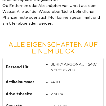
Ob Entfernen oder Abschöpfen von Unrat aus dem
Wasser. Alle auf der Wasseroberfläche befindlichen
Pflanzenreste oder auch Müll können gesammelt und
am Ufer abgeladen werden.
ALLE EIGENSCHAFTEN AUF
EINEM BLICK
BERKY ARGONAUT 240/
Passend für
NEREUS 200
Artikelnummer
7400
Arbeitsbreite
2,50 m
Gewicht
Ca. 45 kg