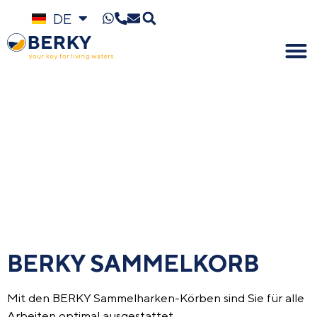
DE
EN
BERKY SAMMELKORB
Mit den BERKY Sammelharken-Körben sind Sie für alle
Arbeiten
optimal
ausgestattet.