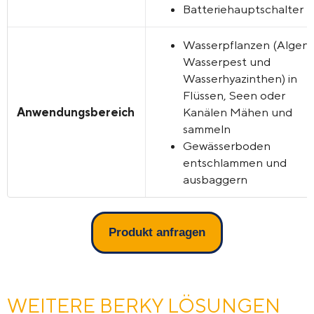
Batteriehauptschalter
Wasserpflanzen (Algen,
Wasserpest und
Wasserhyazinthen)
in
Flüssen, Seen oder
Anwendungsbereich
Kanälen Mähen und
sammeln
Gewässerboden
entschlammen und
ausbaggern
Produkt anfragen
WEITERE BERKY LÖSUNGEN