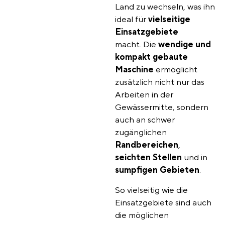
Land zu wechseln, was ihn
ideal für
vielseitige
Einsatzgebiete
macht.
Die
wendige und
kompakt gebaute
Maschine
ermöglicht
zusätzlich nicht nur das
Arbeiten in der
Gewässermitte, sondern
auch an schwer
zugänglichen
Randbereichen
,
seichten
Stellen
und in
sumpfigen
Gebieten
.
So vielseitig wie die
Einsatzgebiete sind auch
die möglichen