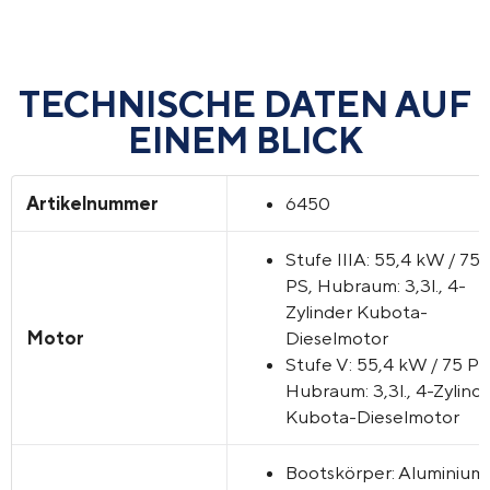
TECHNISCHE DATEN AUF
EINEM BLICK
Artikelnummer
6450
Stufe IIIA:
55,4 kW / 75
PS, Hubraum: 3,3l., 4-
Zylinder Kubota-
Motor
Dieselmotor
Stufe V: 55,4 kW / 75 PS
Hubraum: 3,3l., 4-Zylind
Kubota-Dieselmotor
Bootskörper: Aluminium