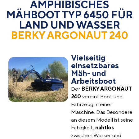
AMPHIBISCHES
MÄHBOOT TYP 6450 FÜR
LAND UND WASSER
BERKY ARGONAUT 240
Vielseitig
einsetzbares
Mäh- und
Arbeitsboot​
Der
BERKY ARGONAUT
240
vereint Boot und
Fahrzeug in einer
Maschine.
Das Besondere
an diesem Modell ist seine
Fähigkeit,
nahtlos
zwischen Wasser und