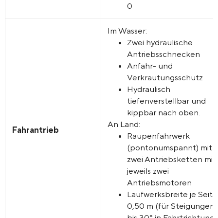
0
Im Wasser:
Zwei hydraulische
Antriebsschnecken
Anfahr- und
Verkrautungsschutz
Hydraulisch
tiefenverstellbar und
kippbar nach oben.
An Land:
Fahrantrieb
Raupenfahrwerk
(pontonumspannt) mit
zwei Antriebsketten mit
jeweils zwei
Antriebsmotoren
Laufwerksbreite je Seite
0,50 m (für Steigungen
bis 30° in Fahrtrichtung