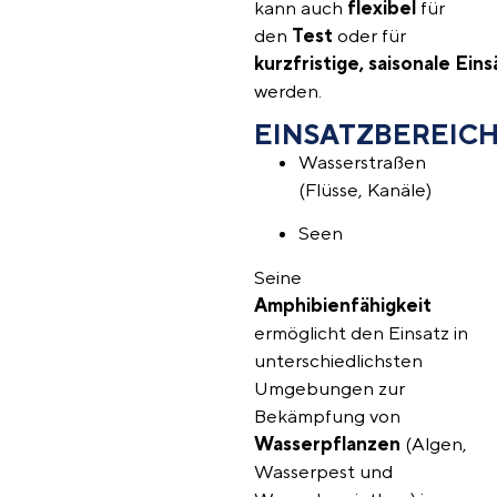
kann auch
flexibel
für
den
Test
oder für
kurzfristige,
saisonale
Eins
werden.
EINSATZBEREIC
Wasserstraßen
(Flüsse, Kanäle)
Seen
Seine
Amphibienfähigkeit
ermöglicht den Einsatz in
unterschiedlichsten
Umgebungen zur
Bekämpfung von
Wasserpflanzen
(Algen,
Wasserpest und