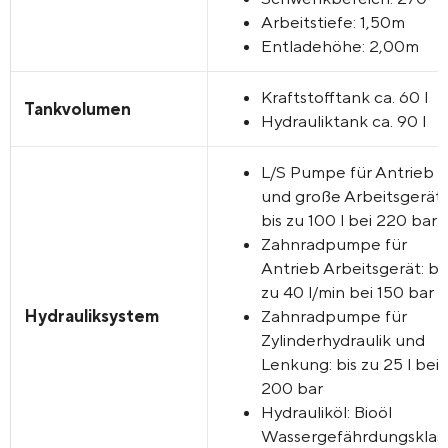
Arbeitstiefe: 1,50m
Entladehöhe: 2,00m
Kraftstofftank ca. 60 l
Tankvolumen
Hydrauliktank ca. 90 l
L/S Pumpe für Antrieb
und große Arbeitsgeräte
bis zu 100 l bei 220 bar
Zahnradpumpe für
Antrieb Arbeitsgerät: bi
zu 40 l/min bei 150 bar
Hydrauliksystem
Zahnradpumpe für
Zylinderhydraulik und
Lenkung: bis zu 25 l bei
200 bar
Hydrauliköl: Bioöl
Wassergefährdungsklas