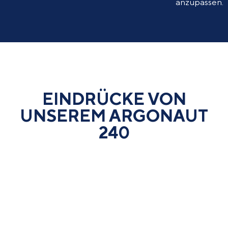
anzupassen.
EINDRÜCKE VON
UNSEREM ARGONAUT
240