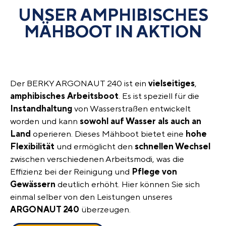
UNSER AMPHIBISCHES
MÄHBOOT IN AKTION
Der BERKY ARGONAUT 240 ist ein
vielseitiges
,
amphibisches
Arbeitsboot
. Es ist speziell für die
Instandhaltung
von Wasserstraßen entwickelt
worden und kann
sowohl auf Wasser als auch an
Land
operieren. Dieses Mähboot bietet eine
hohe
Flexibilität
und ermöglicht den
schnellen Wechsel
zwischen verschiedenen Arbeitsmodi, was die
Effizienz bei der Reinigung und
Pflege von
Gewässern
deutlich erhöht. Hier können Sie sich
einmal selber von den Leistungen unseres
ARGONAUT
240
überzeugen.