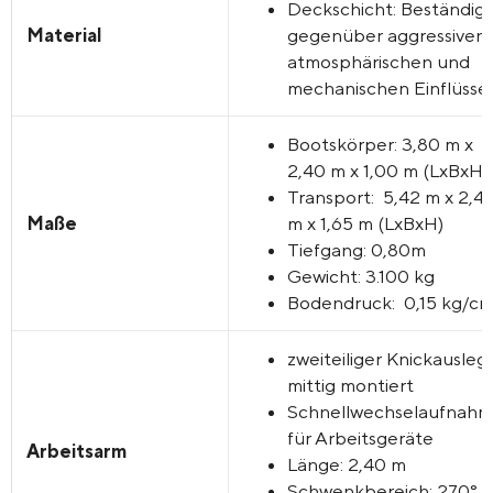
Deckschicht: Beständig
Material
gegenüber aggressiven,
atmosphärischen und
mechanischen Einflüsse
Bootskörper: 3,80 m x
2,40 m x 1,00 m (LxBxH)
Transport: 5,42 m x 2,4
Maße
m x 1,65 m (LxBxH)
Tiefgang: 0,80m
Gewicht: 3.100 kg
Bodendruck: 0,15 kg/cm
zweiteiliger Knickausleg
mittig montiert
Schnellwechselaufnah
für Arbeitsgeräte
Arbeitsarm
Länge: 2,40 m
Schwenkbereich: 270°