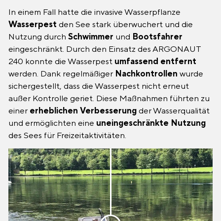
In einem Fall hatte die invasive Wasserpflanze
Wasserpest
den See stark überwuchert und die
Nutzung durch
Schwimmer
und
Bootsfahrer
eingeschränkt. Durch den Einsatz des ARGONAUT
240 konnte die Wasserpest
umfassend
entfernt
werden. Dank regelmäßiger
Nachkontrollen
wurde
sichergestellt, dass die Wasserpest nicht erneut
außer Kontrolle geriet. Diese Maßnahmen führten zu
einer
erheblichen
Verbesserung
der Wasserqualität
und ermöglichten eine
uneingeschränkte
Nutzung
des Sees für Freizeitaktivitäten.