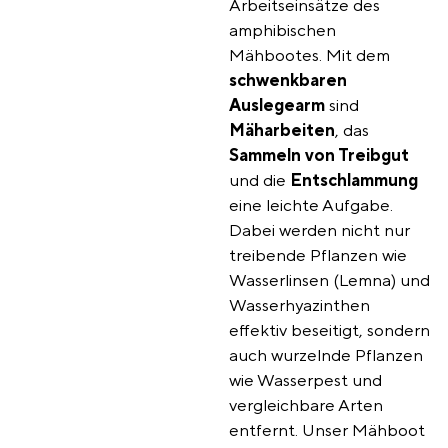
Arbeitseinsätze des
amphibischen
Mähbootes. Mit dem
schwenkbaren
Auslegearm
sind
Mäharbeiten
, das
Sammeln von Treibgut
und die
Entschlammung
eine leichte Aufgabe.
Dabei werden nicht nur
treibende Pflanzen wie
Wasserlinsen (Lemna) und
Wasserhyazinthen
effektiv beseitigt, sondern
auch wurzelnde Pflanzen
wie Wasserpest und
vergleichbare Arten
entfernt.
Unser Mähboot