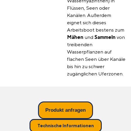
Wasserhyazinthen) in
Flüssen, Seen oder
Kanälen. Außerdem
eignet sich dieses
Arbeitsboot bestens zum
Mähen
und
Sammeln
von
treibenden
Wasserpflanzen auf
flachen Seen über Kanäle
bis hin zu schwer
zugänglichen Uferzonen.
Produkt anfragen
Technische Informationen