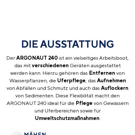
DIE AUSSTATTUNG
Der
ARGONAUT
240
ist ein vielseitiges Arbeitsboot,
das mit
verschiedenen
Geräten ausgestattet
werden kann. Hierzu gehören das
Entfernen
von
Wasserpflanzen, die
Uferpflege
, das
Aufnehmen
von Abfällen und Schmutz und auch das
Auflockern
von Sedimenten. Diese Flexibilität macht den
ARGONAUT 240 ideal für die
Pflege
von Gewässern
und Uferbereichen sowie für
Umweltschutzmaßnahmen
.
MÄHEN