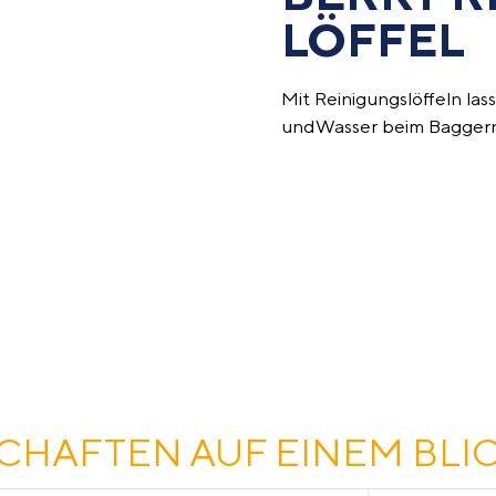
LÖFFEL
Mit Reinigungslöffeln
las
und Wasser beim Baggern
CHAFTEN AUF EINEM BLI