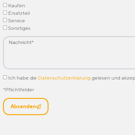
Kaufen
Ersatzteil
Service
Sonstiges
Ich habe die
Datenschutzerklärung
gelesen und akzept
*Pflichtfelder
Absenden