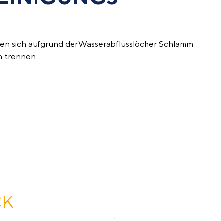
sen
sich aufgrund der Wasserabflusslöcher Schlamm
 trennen.
CK