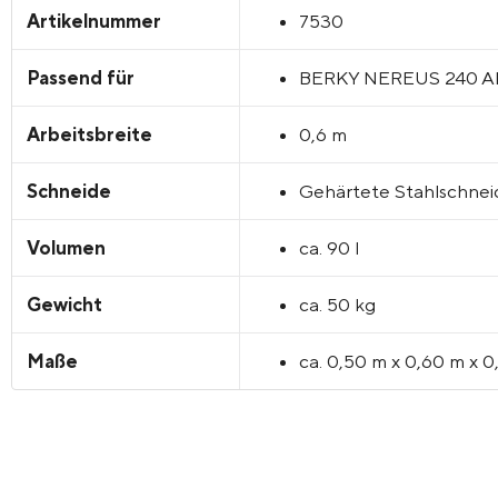
Artikelnummer
7530
Passend für
BERKY NEREUS 240 A
Arbeitsbreite
0,6 m
Schneide
Gehärtete Stahlschnei
Volumen
ca.
90 l
Gewicht
ca.
50 kg
Maße
ca. 0,50 m x 0,60 m x 