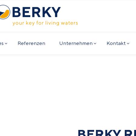
es
Referenzen
Unternehmen
Kontakt
BERKY R