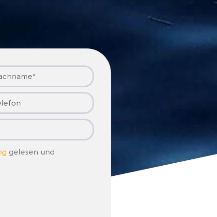
ng
gelesen und