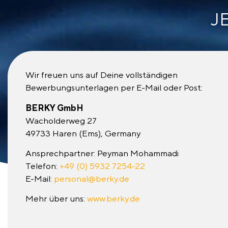
J
Wir freuen uns auf Deine vollständigen
Bewerbungsunterlagen per E-Mail oder Post:
BERKY GmbH
Wacholderweg 27
49733 Haren (Ems), Germany
Ansprechpartner: Peyman Mohammadi
Telefon:
+49 (0) 5932 7254-22
E-Mail:
personal@berky.de
Mehr über uns:
www.berky.de