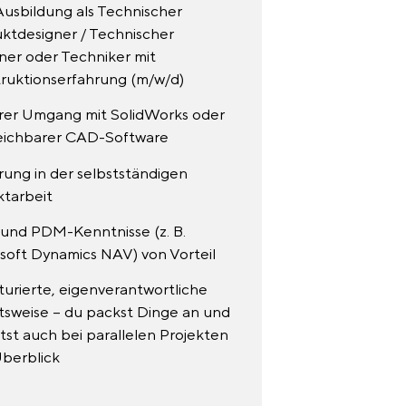
Ausbildung als Technischer
ktdesigner / Technischer
ner oder Techniker mit
ruktionserfahrung (m/w/d)
rer Umgang mit SolidWorks oder
eichbarer CAD-Software
rung in der selbstständigen
ktarbeit
und PDM-Kenntnisse (z. B.
soft Dynamics NAV) von Vorteil
turierte, eigenverantwortliche
tsweise – du packst Dinge an und
tst auch bei parallelen Projekten
berblick