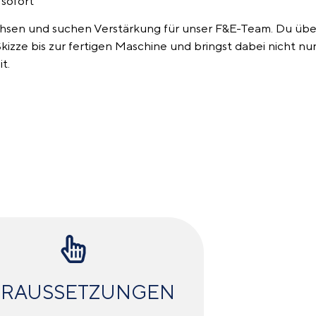
 sofort
hsen und suchen Verstärkung für unser F&E-Team. Du übe
Skizze bis zur fertigen Maschine und bringst dabei nicht n
t.
RAUS­SETZUNGEN