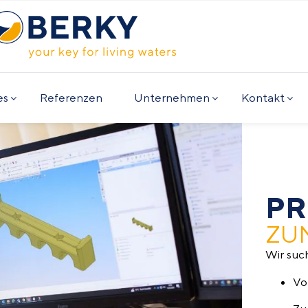
es
Referenzen
Unternehmen
Kontakt
PR
ZU
Wir suc
Vo