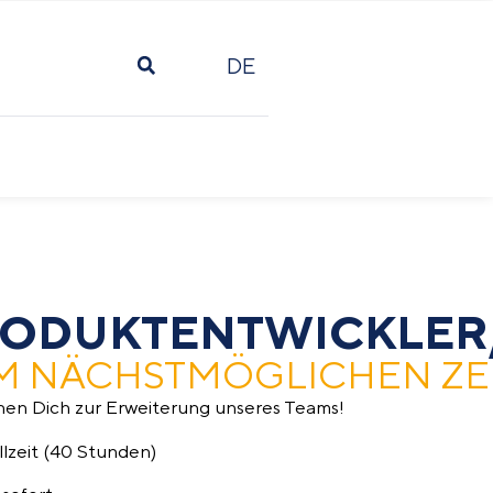
DE
ODUKTENTWICKLER/
M NÄCHSTMÖGLICHEN ZE
hen Dich zur Erweiterung unseres Teams!
llzeit (40 Stunden)