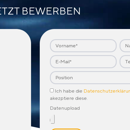
ETZT BEWERBEN
Ich habe die
Datenschutzerkläru
akezptiere diese.
Datenupload