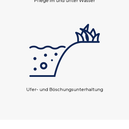
Pflege im und unter Wasser
Ufer- und Böschungs­unterhaltung