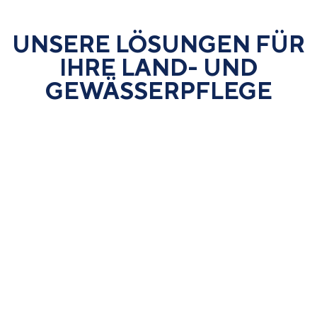
UNSERE LÖSUNGEN FÜR
IHRE LAND- UND
GEWÄSSER­PFLEGE