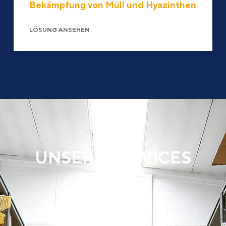
Bekämpfung von Müll und Hyazinthen
LÖSUNG ANSEHEN
UNSERE SERVICES