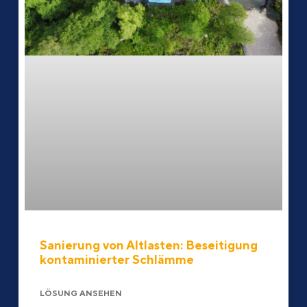
Sanierung von Altlasten: Beseitigung
kontaminierter Schlämme
LÖSUNG ANSEHEN