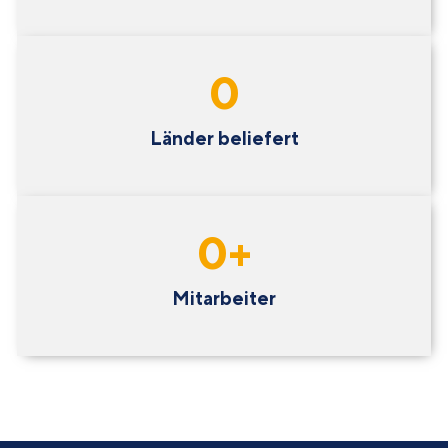
0
Länder beliefert
0
+
Mitarbeiter