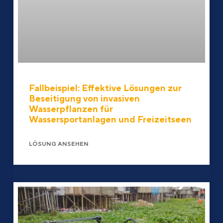
Fallbeispiel: Effektive Lösungen zur
Beseitigung von invasiven
Wasserpflanzen für
Wassersportanlagen und Freizeitseen
LÖSUNG ANSEHEN