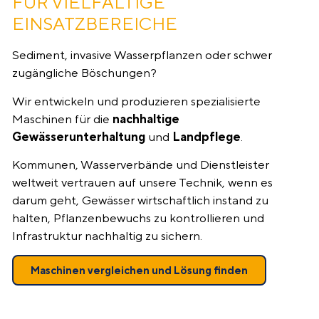
FÜR VIELFÄLTIGE
EINSATZBEREICHE
Sediment, invasive Wasserpflanzen oder schwer
zugängliche Böschungen?
Wir entwickeln und produzieren spezialisierte
Maschinen für die
nachhaltige
Gewässerunterhaltung
und
Landpflege
.
Kommunen, Wasserverbände und Dienstleister
weltweit vertrauen auf unsere Technik, wenn es
darum geht, Gewässer wirtschaftlich instand zu
halten, Pflanzenbewuchs zu kontrollieren und
Infrastruktur nachhaltig zu sichern.
Maschinen vergleichen und Lösung finden