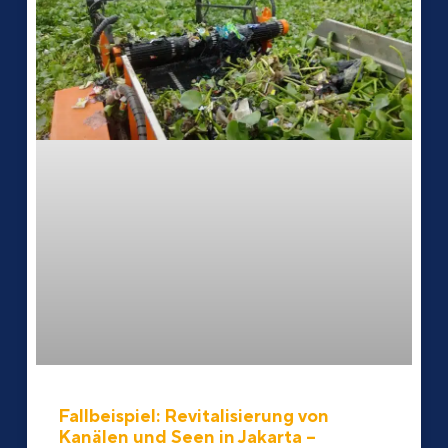
Fallbeispiel: Revitalisierung von
Kanälen und Seen in Jakarta –