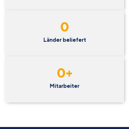
0
Länder beliefert
0
+
Mitarbeiter