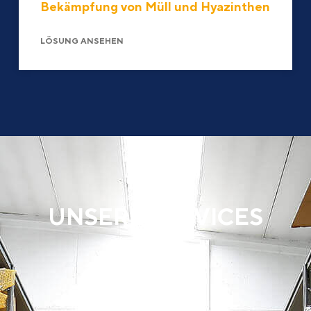
Bekämpfung von Müll und Hyazinthen
LÖSUNG ANSEHEN
UNSERE SERVICES