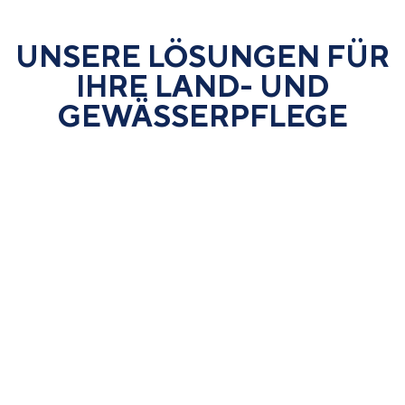
UNSERE LÖSUNGEN FÜR
IHRE LAND- UND
GEWÄSSER­PFLEGE