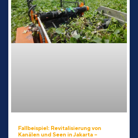
Fallbeispiel: Revitalisierung von
Kanälen und Seen in Jakarta –