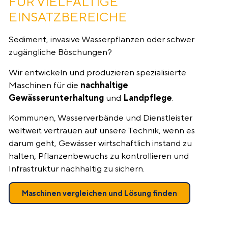
FÜR VIELFÄLTIGE
EINSATZBEREICHE
Sediment, invasive Wasserpflanzen oder schwer
zugängliche Böschungen?
Wir entwickeln und produzieren spezialisierte
Maschinen für die
nachhaltige
Gewässerunterhaltung
und
Landpflege
.
Kommunen, Wasserverbände und Dienstleister
weltweit vertrauen auf unsere Technik, wenn es
darum geht, Gewässer wirtschaftlich instand zu
halten, Pflanzenbewuchs zu kontrollieren und
Infrastruktur nachhaltig zu sichern.
Maschinen vergleichen und Lösung finden