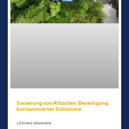
Sanierung von Altlasten: Beseitigung
kontaminierter Schlämme
LÖSUNG ANSEHEN