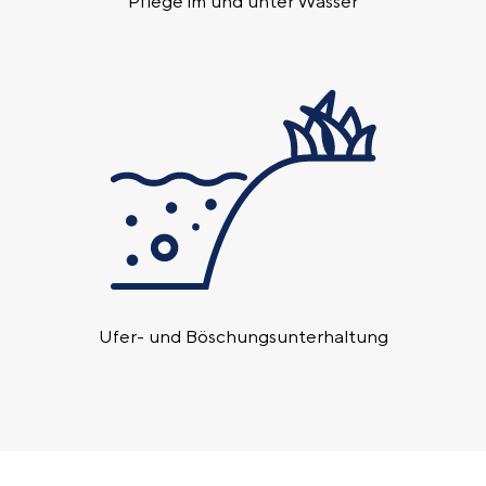
Pflege im und unter Wasser
Ufer- und Böschungs­unterhaltung