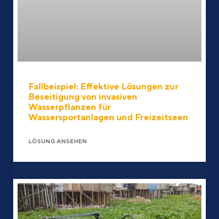
Fallbeispiel: Effektive Lösungen zur
Beseitigung von invasiven
Wasserpflanzen für
Wassersportanlagen und Freizeitseen
LÖSUNG ANSEHEN