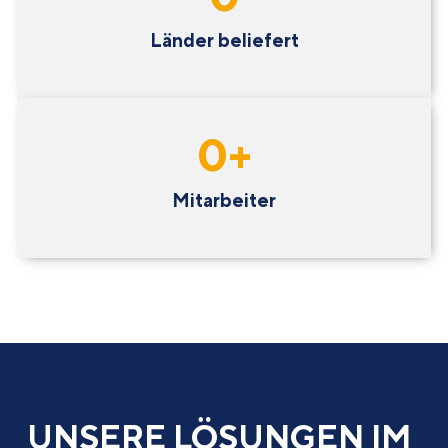
Länder beliefert
0
+
Mitarbeiter
UNSERE LÖSUNGEN IM