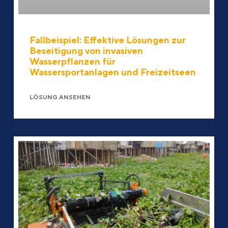
Fallbeispiel: Effektive Lösungen zur
Beseitigung von invasiven
Wasserpflanzen für
Wassersportanlagen und Freizeitseen
LÖSUNG ANSEHEN