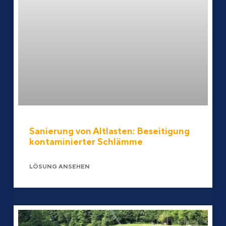
Sanierung von Altlasten: Beseitigung
kontaminierter Schlämme
LÖSUNG ANSEHEN