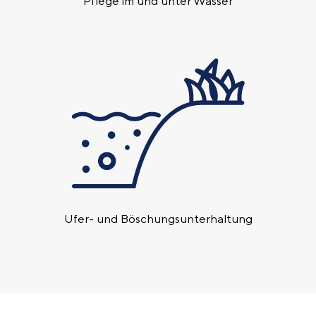
Pflege im und unter Wasser
Ufer- und Böschungs­unterhaltung