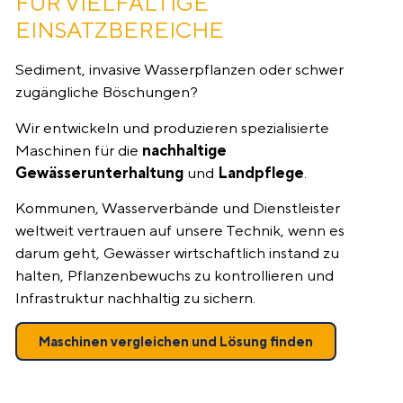
FÜR VIELFÄLTIGE
EINSATZBEREICHE
Sediment, invasive Wasserpflanzen oder schwer
zugängliche Böschungen?
Wir entwickeln und produzieren spezialisierte
Maschinen für die
nachhaltige
Gewässerunterhaltung
und
Landpflege
.
Kommunen, Wasserverbände und Dienstleister
weltweit vertrauen auf unsere Technik, wenn es
darum geht, Gewässer wirtschaftlich instand zu
halten, Pflanzenbewuchs zu kontrollieren und
Infrastruktur nachhaltig zu sichern.
Maschinen vergleichen und Lösung finden