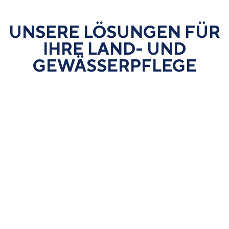
UNSERE LÖSUNGEN FÜR
IHRE LAND- UND
GEWÄSSER­PFLEGE