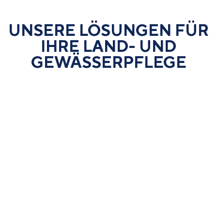
UNSERE LÖSUNGEN FÜR
IHRE LAND- UND
GEWÄSSER­PFLEGE