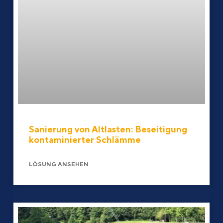
Sanierung von Altlasten: Beseitigung
kontaminierter Schlämme
LÖSUNG ANSEHEN