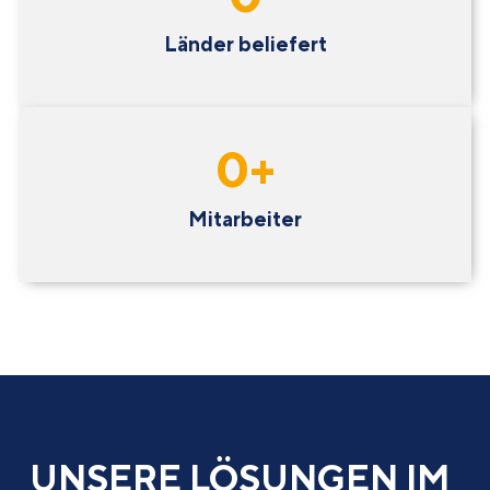
Länder beliefert
0
+
Mitarbeiter
UNSERE LÖSUNGEN IM