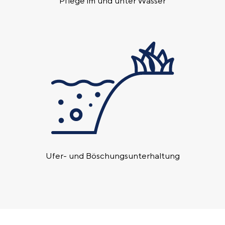
Pflege im und unter Wasser
Ufer- und Böschungs­unterhaltung