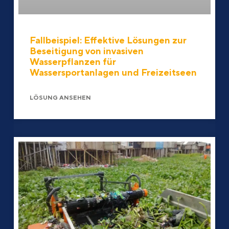
Fallbeispiel: Effektive Lösungen zur
Beseitigung von invasiven
Wasserpflanzen für
Wassersportanlagen und Freizeitseen
LÖSUNG ANSEHEN