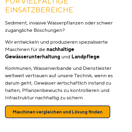
FÜR VIELFÄLTIGE
EINSATZBEREICHE
Sediment, invasive Wasserpflanzen oder schwer
zugängliche Böschungen?
Wir entwickeln und produzieren spezialisierte
Maschinen für die
nachhaltige
Gewässerunterhaltung
und
Landpflege
.
Kommunen, Wasserverbände und Dienstleister
weltweit vertrauen auf unsere Technik, wenn es
darum geht, Gewässer wirtschaftlich instand zu
halten, Pflanzenbewuchs zu kontrollieren und
Infrastruktur nachhaltig zu sichern.
Maschinen vergleichen und Lösung finden