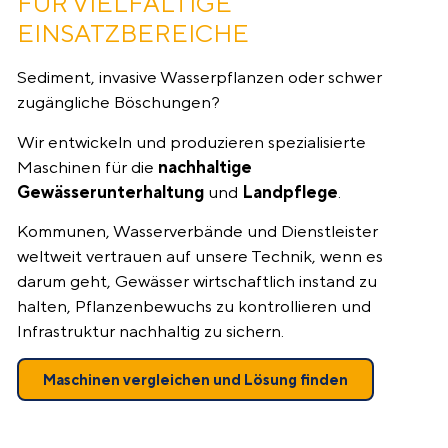
FÜR VIELFÄLTIGE
EINSATZBEREICHE
Sediment, invasive Wasserpflanzen oder schwer
zugängliche Böschungen?
Wir entwickeln und produzieren spezialisierte
Maschinen für die
nachhaltige
Gewässerunterhaltung
und
Landpflege
.
Kommunen, Wasserverbände und Dienstleister
weltweit vertrauen auf unsere Technik, wenn es
darum geht, Gewässer wirtschaftlich instand zu
halten, Pflanzenbewuchs zu kontrollieren und
Infrastruktur nachhaltig zu sichern.
Maschinen vergleichen und Lösung finden