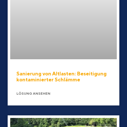
Sanierung von Altlasten: Beseitigung
kontaminierter Schlämme
LÖSUNG ANSEHEN