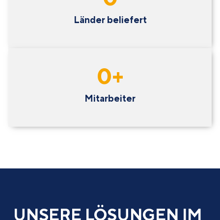
Länder beliefert
0
+
Mitarbeiter
UNSERE LÖSUNGEN IM