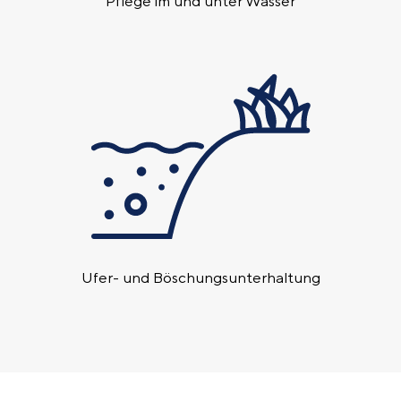
Pflege im und unter Wasser
Ufer- und Böschungs­unterhaltung