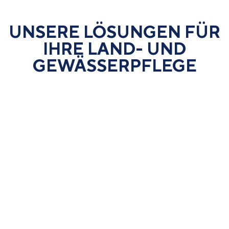
UNSERE LÖSUNGEN FÜR
IHRE LAND- UND
GEWÄSSER­PFLEGE