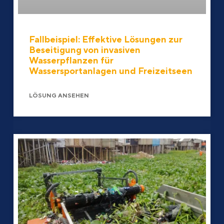
Fallbeispiel: Effektive Lösungen zur
Beseitigung von invasiven
Wasserpflanzen für
Wassersportanlagen und Freizeitseen
LÖSUNG ANSEHEN