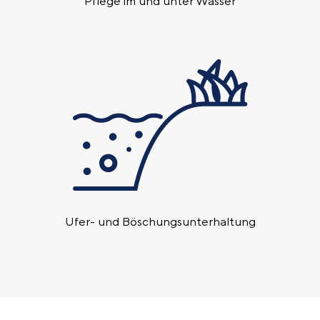
Pflege im und unter Wasser
Ufer- und Böschungs­unterhaltung