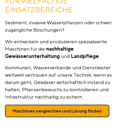
FÜR VIELFÄLTIGE
EINSATZBEREICHE
Sediment, invasive Wasserpflanzen oder schwer
zugängliche Böschungen?
Wir entwickeln und produzieren spezialisierte
Maschinen für die
nachhaltige
Gewässerunterhaltung
und
Landpflege
.
Kommunen, Wasserverbände und Dienstleister
weltweit vertrauen auf unsere Technik, wenn es
darum geht, Gewässer wirtschaftlich instand zu
halten, Pflanzenbewuchs zu kontrollieren und
Infrastruktur nachhaltig zu sichern.
Maschinen vergleichen und Lösung finden