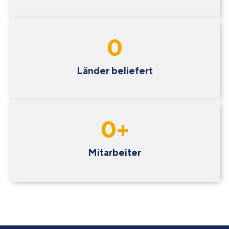
0
Länder beliefert
0
+
Mitarbeiter