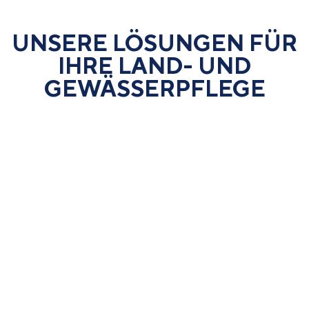
UNSERE LÖSUNGEN FÜR
IHRE LAND- UND
GEWÄSSER­PFLEGE