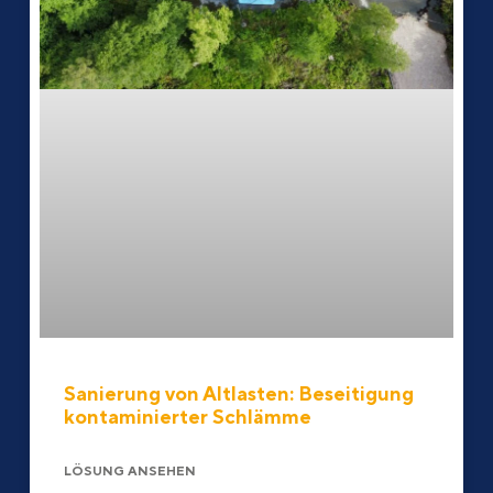
Sanierung von Altlasten: Beseitigung
kontaminierter Schlämme
LÖSUNG ANSEHEN