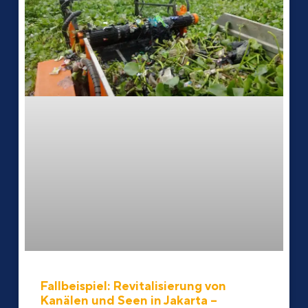
Fallbeispiel: Revitalisierung von
Kanälen und Seen in Jakarta –