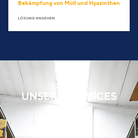
Bekämpfung von Müll und Hyazinthen
LÖSUNG ANSEHEN
UNSERE SERVICES