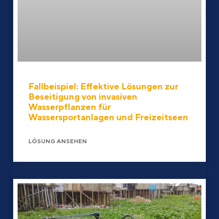
Fallbeispiel: Effektive Lösungen zur
Beseitigung von invasiven
Wasserpflanzen für
Wassersportanlagen und Freizeitseen
LÖSUNG ANSEHEN