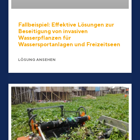
Fallbeispiel: Effektive Lösungen zur
Beseitigung von invasiven
Wasserpflanzen für
Wassersportanlagen und Freizeitseen
LÖSUNG ANSEHEN