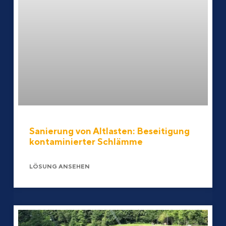
Sanierung von Altlasten: Beseitigung
kontaminierter Schlämme
LÖSUNG ANSEHEN