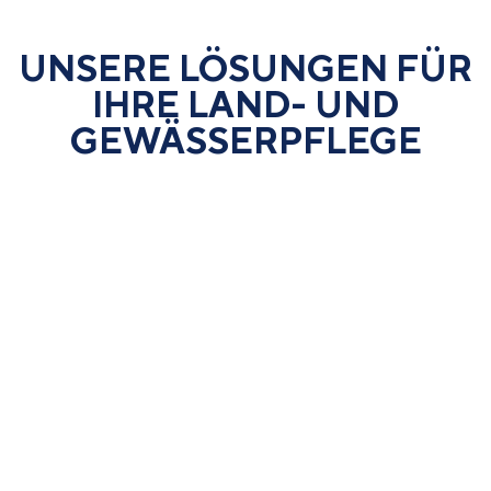
UNSERE LÖSUNGEN FÜR
IHRE LAND- UND
GEWÄSSER­PFLEGE