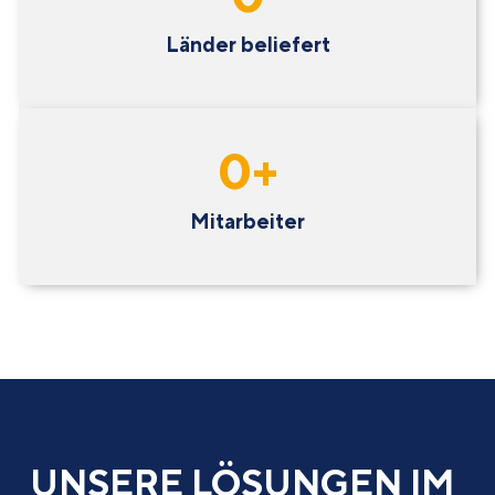
Länder beliefert
0
+
Mitarbeiter
UNSERE LÖSUNGEN IM