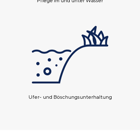
Pflege im und unter Wasser
Ufer- und Böschungs­unterhaltung