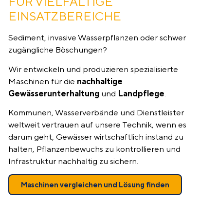
FÜR VIELFÄLTIGE
EINSATZBEREICHE
Sediment, invasive Wasserpflanzen oder schwer
zugängliche Böschungen?
Wir entwickeln und produzieren spezialisierte
Maschinen für die
nachhaltige
Gewässerunterhaltung
und
Landpflege
.
Kommunen, Wasserverbände und Dienstleister
weltweit vertrauen auf unsere Technik, wenn es
darum geht, Gewässer wirtschaftlich instand zu
halten, Pflanzenbewuchs zu kontrollieren und
Infrastruktur nachhaltig zu sichern.
Maschinen vergleichen und Lösung finden